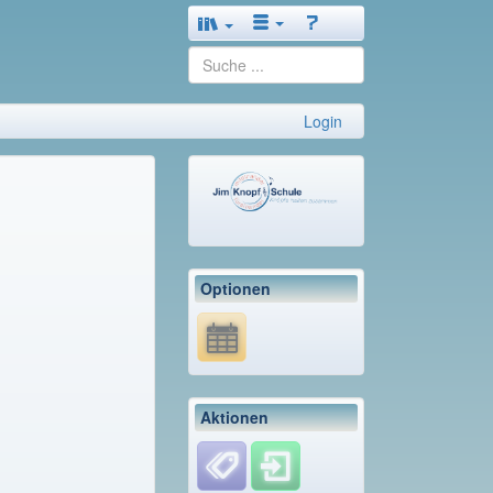
Login
Optionen
Aktionen